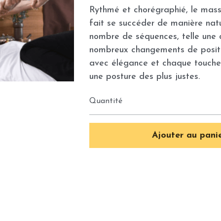
Rythmé et chorégraphié, le mass
fait se succéder de manière nat
nombre de séquences, telle une 
nombreux changements de positio
avec élégance et chaque touche
une posture des plus justes.
Quantité
Ajouter au pani