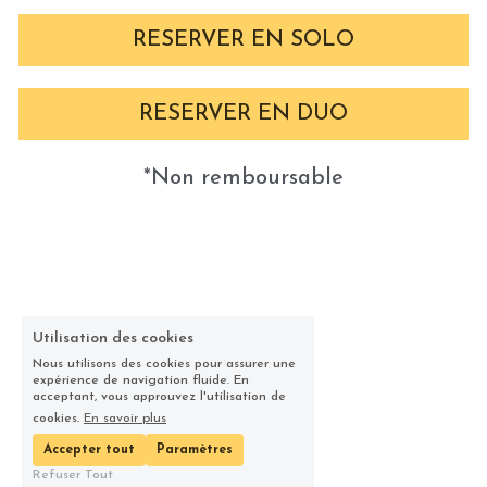
RESERVER EN SOLO
RESERVER EN DUO
*Non remboursable
Utilisation des cookies
Nous utilisons des cookies pour assurer une
expérience de navigation fluide. En
acceptant, vous approuvez l'utilisation de
cookies.
En savoir plus
Accepter tout
Paramètres
Refuser Tout