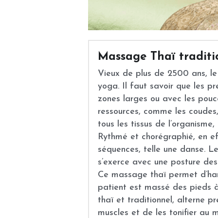
Vieux de plus de 2500 ans, le
yoga. Il faut savoir que les 
zones larges ou avec les pouces
ressources, comme les coudes, 
tous les tissus de l’organisme
Rythmé et chorégraphié, en ef
séquences, telle une danse. L
s’exerce avec une posture des 
Ce massage thaï permet d’har
patient est massé des pieds à
thaï et traditionnel, alterne 
muscles et de les tonifier au 
découverte venue d’ailleurs.