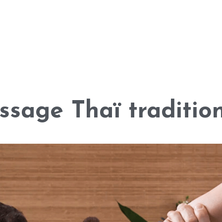
sage Thaï traditio