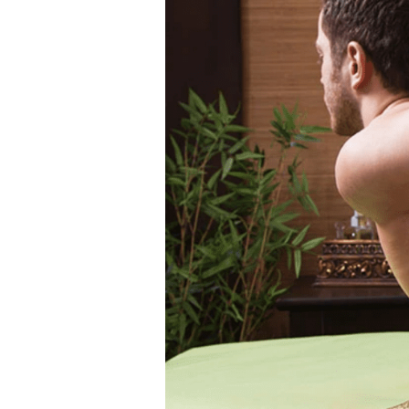
Massage Thaï traditi