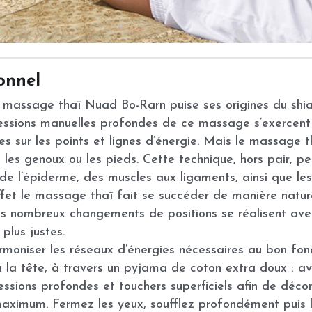
 massage thaï Nuad Bo-Rarn puise ses origines du shia
pressions manuelles profondes de ce massage s’exercent
 sur les points et lignes d’énergie. Mais le massage tha
les genoux ou les pieds. Cette technique, hors pair, pe
, de l’épiderme, des muscles aux ligaments, ainsi que le
fet le massage thaï fait se succéder de manière natur
es nombreux changements de positions se réalisent ave
plus justes.
moniser les réseaux d’énergies nécessaires au bon fon
 la tête, à travers un pyjama de coton extra doux : av
pressions profondes et touchers superficiels afin de déco
maximum. Fermez les yeux, soufflez profondément puis l
RESERVER