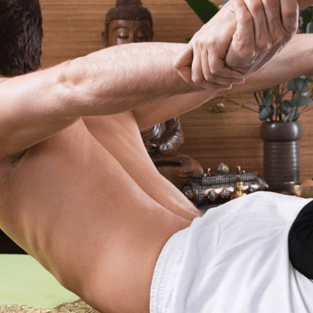
onnel