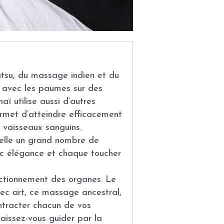
tsu, du massage indien et du 
 avec les paumes sur des 
ï utilise aussi d’autres 
rmet d’atteindre efficacement 
s vaisseaux sanguins.
elle un grand nombre de 
c élégance et chaque toucher 
ctionnement des organes. Le 
ec art, ce massage ancestral, 
ntracter chacun de vos 
aissez-vous guider par la 