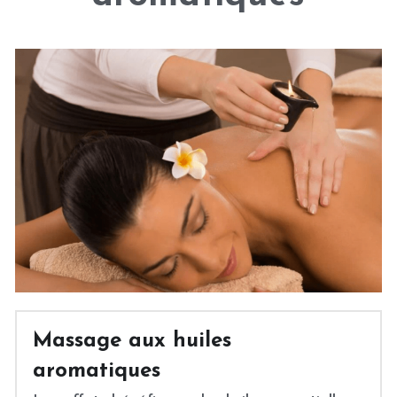
Massage thaï aux plantes
Massage aux pierres chaudes
Massage femme enceinte
Massage aux huiles 
aromatiques