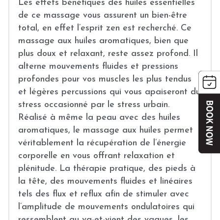
Les effets bénéfiques des huiles essentielles 
de ce massage vous assurent un bien-être 
total, en effet l’esprit zen est recherché. Ce 
massage aux huiles aromatiques, bien que 
plus doux et relaxant, reste assez profond. Il 
alterne mouvements fluides et pressions 
profondes pour vos muscles les plus tendus 
et légères percussions qui vous apaiseront du 
stress occasionné par le stress urbain.
Réalisé à même la peau avec des huiles 
aromatiques, le massage aux huiles permet 
véritablement la récupération de l’énergie 
corporelle en vous offrant relaxation et 
plénitude. La thérapie pratique, des pieds à 
la tête, des mouvements fluides et linéaires 
tels des flux et reflux afin de stimuler avec 
l’amplitude de mouvements ondulatoires qui 
ressemblent au va-et-vient des vagues, les 